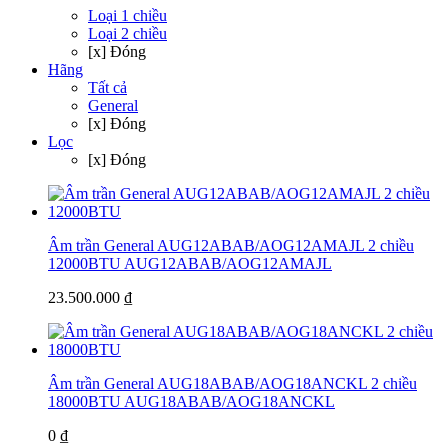
Loại 1 chiều
Loại 2 chiều
[x] Đóng
Hãng
Tất cả
General
[x] Đóng
Lọc
[x] Đóng
Âm trần General AUG12ABAB/AOG12AMAJL 2 chiều
12000BTU
AUG12ABAB/AOG12AMAJL
23.500.000 ₫
Âm trần General AUG18ABAB/AOG18ANCKL 2 chiều
18000BTU
AUG18ABAB/AOG18ANCKL
0 ₫