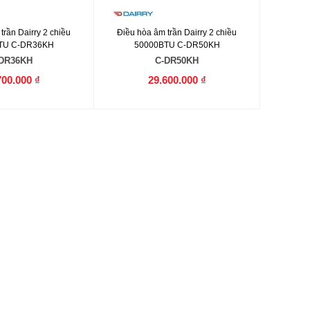
trần Dairry 2 chiều
Điều hòa âm trần Dairry 2 chiều
TU C-DR36KH
50000BTU C-DR50KH
DR36KH
C-DR50KH
700.000 ₫
29.600.000 ₫