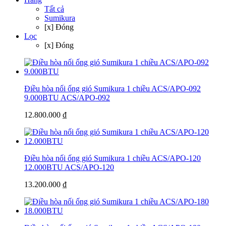
Tất cả
Sumikura
[x] Đóng
Lọc
[x] Đóng
Điều hòa nối ống gió Sumikura 1 chiều ACS/APO-092
9.000BTU
ACS/APO-092
12.800.000 ₫
Điều hòa nối ống gió Sumikura 1 chiều ACS/APO-120
12.000BTU
ACS/APO-120
13.200.000 ₫