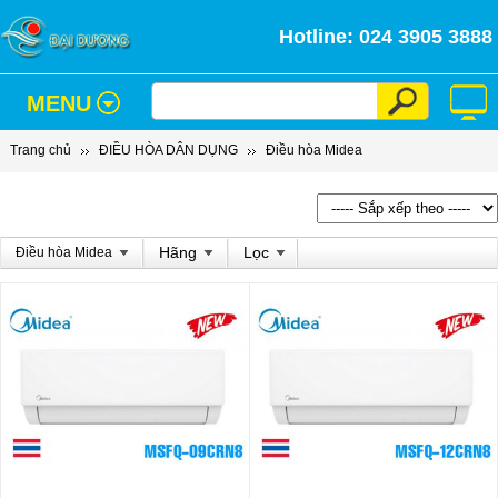
Hotline: 024 3905 3888
MENU
Trang chủ
ĐIỀU HÒA DÂN DỤNG
Điều hòa Midea
Hãng
Lọc
Điều hòa Midea