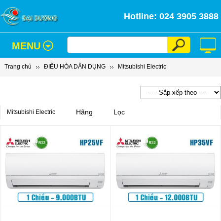
Hotline: 024 3905 3888
MENU
Trang chủ
ĐIỀU HÒA DÂN DỤNG
Mitsubishi Electric
Hãng
Lọc
Mitsubishi Electric