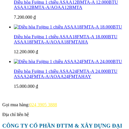
Điều hòa Fujitsu 1 chiều ASAA12BMTA-A 12.000BTU
ASAA12BMTA-A/AOAA12BMTA
7.200.000 ₫
Điều hòa Fujitsu 1 chiều ASAA18FMTA-A 18.000BTU
ASAA18FMTA-A/AOAA18FMTAHA
12.200.000 ₫
Điều hòa Fujitsu 1 chiều ASAA24FMTA-A 24.000BTU
ASAA24FMTA-A/AOAA24FMTAHAY
15.000.000 ₫
Gọi mua hàng:
024 3905 3888
Địa chỉ liên hệ
CÔNG TY CỔ PHẦN ĐTTM & XÂY DỰNG ĐẠI