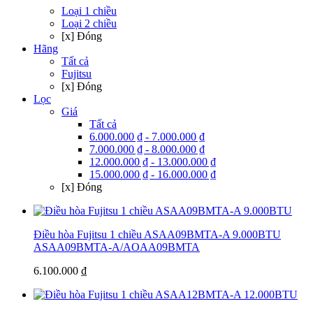
Loại 1 chiều
Loại 2 chiều
[x] Đóng
Hãng
Tất cả
Fujitsu
[x] Đóng
Lọc
Giá
Tất cả
6.000.000 ₫ - 7.000.000 ₫
7.000.000 ₫ - 8.000.000 ₫
12.000.000 ₫ - 13.000.000 ₫
15.000.000 ₫ - 16.000.000 ₫
[x] Đóng
Điều hòa Fujitsu 1 chiều ASAA09BMTA-A 9.000BTU
ASAA09BMTA-A/AOAA09BMTA
6.100.000 ₫