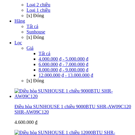
Loại 2 chiều
Loại 1 chiều
[x] Đóng
Hãng
Tất cả
Sunhouse
[x] Đóng
Lọc
Giá
Tất cả
4.000.000 ₫ - 5.000.000 ₫
6.000.000 ₫ - 7.000.000 ₫
8.000.000 ₫ - 9.000.000 ₫
12.000.000 ₫ - 13.000.000 ₫
[x] Đóng
Điều hòa SUNHOUSE 1 chiều 9000BTU SHR-AW09C120
SHR-AW09C120
4.600.000 ₫