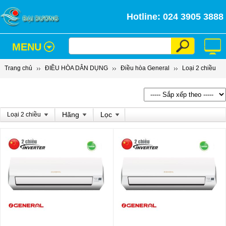
Hotline: 024 3905 3888
MENU
Trang chủ
ĐIỀU HÒA DÂN DỤNG
Điều hòa General
Loại 2 chiều
Hãng
Lọc
Loại 2 chiều