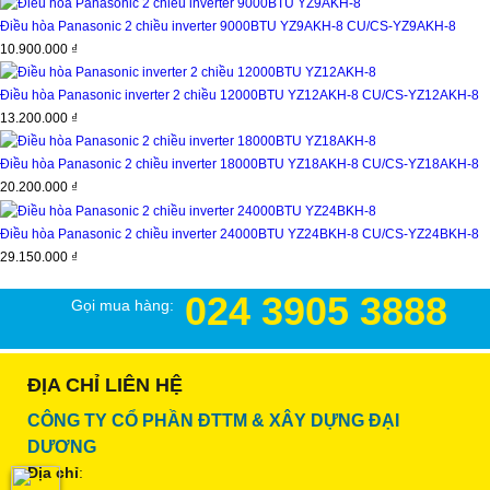
Điều hòa Panasonic 2 chiều inverter 9000BTU YZ9AKH-8
CU/CS-YZ9AKH-8
10.900.000 ₫
Điều hòa Panasonic inverter 2 chiều 12000BTU YZ12AKH-8
CU/CS-YZ12AKH-8
13.200.000 ₫
Điều hòa Panasonic 2 chiều inverter 18000BTU YZ18AKH-8
CU/CS-YZ18AKH-8
20.200.000 ₫
Điều hòa Panasonic 2 chiều inverter 24000BTU YZ24BKH-8
CU/CS-YZ24BKH-8
29.150.000 ₫
024 3905 3888
Gọi mua hàng:
ĐỊA CHỈ LIÊN HỆ
CÔNG TY CỔ PHẦN ĐTTM & XÂY DỰNG ĐẠI
DƯƠNG
Địa chỉ
: