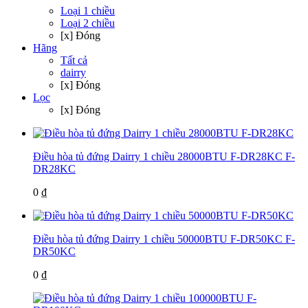
Loại 1 chiều
Loại 2 chiều
[x] Đóng
Hãng
Tất cả
dairry
[x] Đóng
Lọc
[x] Đóng
Điều hòa tủ đứng Dairry 1 chiều 28000BTU F-DR28KC
F-
DR28KC
0 ₫
Điều hòa tủ đứng Dairry 1 chiều 50000BTU F-DR50KC
F-
DR50KC
0 ₫