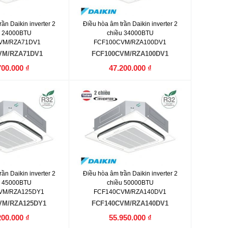
ần Daikin inverter 2
Điều hòa âm trần Daikin inverter 2
u 24000BTU
chiều 34000BTU
VM/RZA71DV1
FCF100CVM/RZA100DV1
VM/RZA71DV1
FCF100CVM/RZA100DV1
700.000 ₫
47.200.000 ₫
ần Daikin inverter 2
Điều hòa âm trần Daikin inverter 2
u 45000BTU
chiều 50000BTU
VM/RZA125DY1
FCF140CVM/RZA140DV1
VM/RZA125DY1
FCF140CVM/RZA140DV1
200.000 ₫
55.950.000 ₫