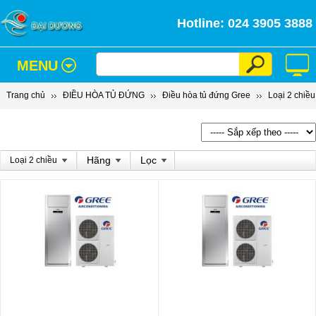
Hotline: 024 3905 3888
MENU
Trang chủ
ĐIỀU HÒA TỦ ĐỨNG
Điều hòa tủ đứng Gree
Loại 2 chiều
Hãng
Lọc
Loại 2 chiều