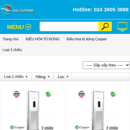
Hotline: 024 3905 3888
MENU
Trang chủ
ĐIỀU HÒA TỦ ĐỨNG
Điều hòa tủ đứng Casper
Loại 2 chiều
Hãng
Lọc
Loại 2 chiều