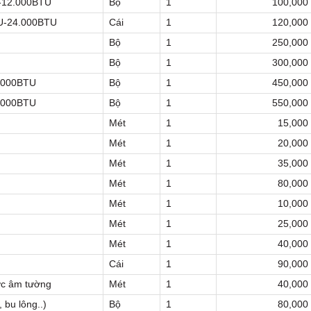
U-12.000BTU
Bộ
1
100,000
TU-24.000BTU
Cái
1
120,000
Bộ
1
250,000
Bộ
1
300,000
0.000BTU
Bộ
1
450,000
0.000BTU
Bộ
1
550,000
Mét
1
15,000
Mét
1
20,000
Mét
1
35,000
Mét
1
80,000
Mét
1
10,000
Mét
1
25,000
Mét
1
40,000
Cái
1
90,000
ớc âm tường
Mét
1
40,000
 bu lông..)
Bộ
1
80,000