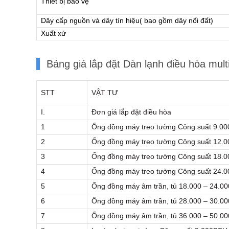
Thiết bị bảo vệ
Dây cấp nguồn và dây tín hiệu( bao gồm dây nối đất)
Xuất xứ
Bảng giá lắp đặt Dàn lạnh điều hòa m
STT
VẬT TƯ
I.
Đơn giá lắp đặt điều hòa
1
Ống đồng máy treo tường Công suất 9.0
2
Ống đồng máy treo tường Công suất 12.
3
Ống đồng máy treo tường Công suất 18.
4
Ống đồng máy treo tường Công suất 24.
5
Ống đồng máy âm trần, tủ 18.000 – 24.0
6
Ống đồng máy âm trần, tủ 28.000 – 30.0
7
Ống đồng máy âm trần, tủ 36.000 – 50.0