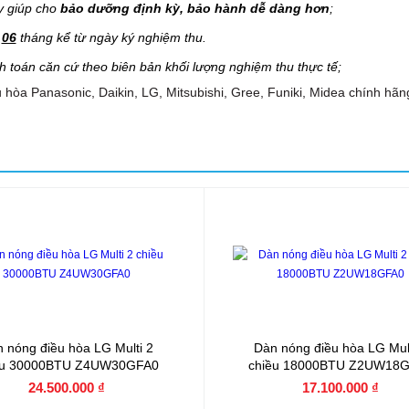
y giúp cho
bảo dưỡng định kỳ, bảo hành dễ dàng hơn
;
g
06
tháng kể từ ngày ký nghiệm thu.
h toán căn cứ theo biên bản khối lượng nghiệm thu thực tế;
 hòa Panasonic, Daikin, LG, Mitsubishi, Gree, Funiki, Midea chính hãn
 nóng điều hòa LG Multi 2
Dàn nóng điều hòa LG Mult
ều 30000BTU Z4UW30GFA0
chiều 18000BTU Z2UW18
24.500.000 ₫
17.100.000 ₫