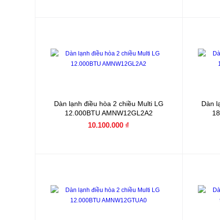
Dàn lạnh điều hòa 2 chiều Multi LG
Dàn l
12.000BTU AMNW12GL2A2
1
10.100.000 ₫