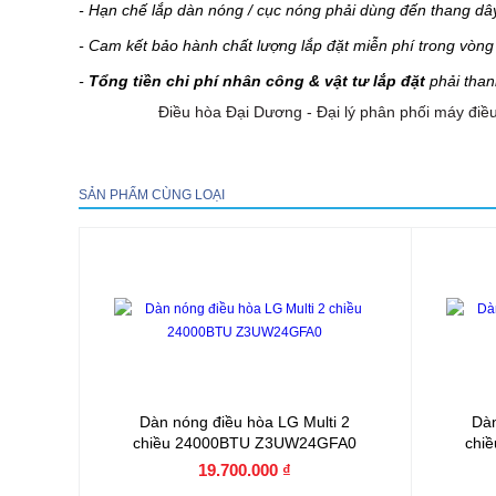
- Hạn chế lắp dàn nóng / cục nóng phải dùng đến thang dâ
- Cam kết bảo hành chất lượng lắp đặt miễn phí trong vòn
-
Tổng tiền chi phí nhân công & vật tư lắp đặt
phải than
Điều hòa Đại Dương - Đại lý phân phối máy điều
SẢN PHẨM CÙNG LOẠI
Dàn nóng điều hòa LG Multi 2
Dàn
chiều 24000BTU Z3UW24GFA0
chi
19.700.000 ₫