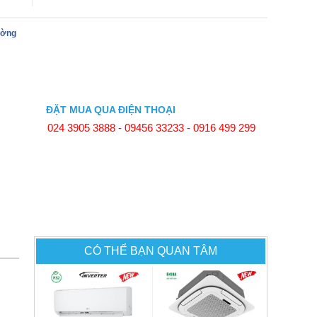
ường
ĐẶT MUA QUA ĐIỆN THOẠI
024 3905 3888 - 09456 33233 - 0916 499 299
CÓ THỂ BẠN QUAN TÂM