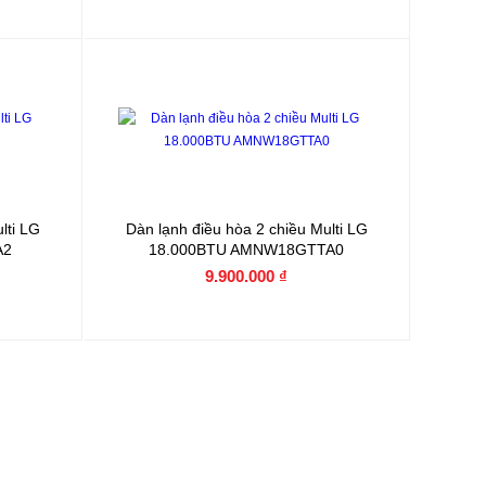
lti LG
Dàn lạnh điều hòa 2 chiều Multi LG
A2
18.000BTU AMNW18GTTA0
9.900.000 ₫