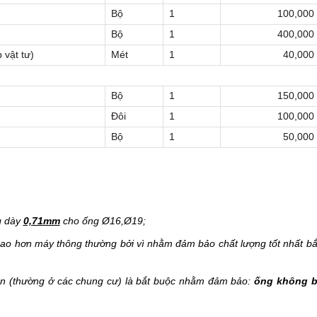
Bộ
1
100,000
Bộ
1
400,000
 vật tư)
Mét
1
40,000
Bộ
1
150,000
Đôi
1
100,000
Bộ
1
50,000
g dày
0,71mm
cho ống Ø16,Ø19;
ao hơn máy thông thường bởi vì nhằm đảm bảo chất lượng tốt nhất bắ
sẵn (thường ở các chung cư) là bắt buộc nhằm đảm bảo:
ống không b