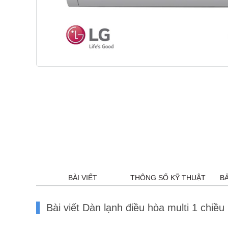
BÀI VIẾT
THÔNG SỐ KỸ THUẬT
B
Bài viết Dàn lạnh điều hòa multi 1 c