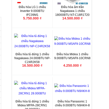
Điều hòa LG 1 chiều
Điều hòa âm trần
Inverter 9.000BTU
Nagakawa 1 chiều
IFC09M1
18000BTU NT-C18R1T20
5.750.000 ₫
14.500.000 ₫
Điều hòa tủ đứng 1 chiều
Điều hòa Midea 1 chiều
Nagakawa 24.000BTU NP-
9.000BTU MSAFII-10CRN8
C24R2K58
16.500.000 ₫
4.250.000 ₫
Điều hòa tủ đứng 1 chiều
Điều hòa Panasonic 1
Midea MFPA-28CRN1
chiều 9.000BTU N9AKH-8