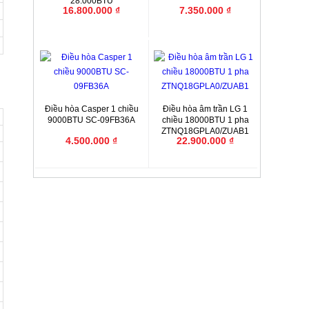
28.000BTU
16.800.000 ₫
7.350.000 ₫
Điều hòa Casper 1 chiều
Điều hòa âm trần LG 1
9000BTU SC-09FB36A
chiều 18000BTU 1 pha
ZTNQ18GPLA0/ZUAB1
4.500.000 ₫
22.900.000 ₫