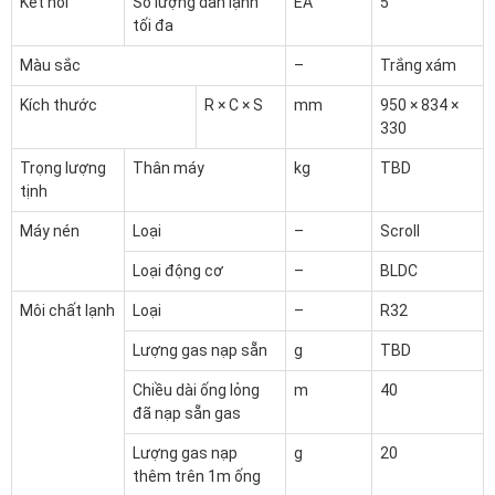
Kết nối
Số lượng dàn lạnh
EA
5
tối đa
Màu sắc
–
Trắng xám
Kích thước
R × C × S
mm
950 × 834 ×
330
Trọng lượng
Thân máy
kg
TBD
tịnh
Máy nén
Loại
–
Scroll
Loại động cơ
–
BLDC
Môi chất lạnh
Loại
–
R32
Lượng gas nạp sẵn
g
TBD
Chiều dài ống lỏng
m
40
đã nạp sẵn gas
Lượng gas nạp
g
20
thêm trên 1m ống