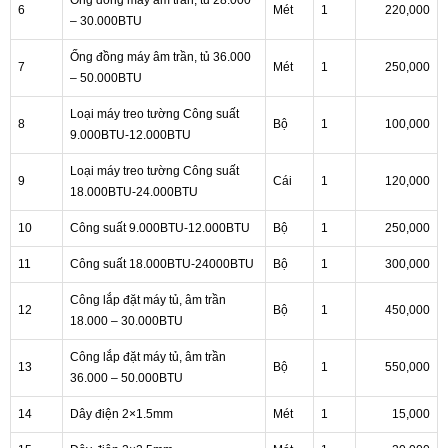
Ống đồng máy âm trần, tủ 28.000
6
Mét
1
220,000
– 30.000BTU
Ống đồng máy âm trần, tủ 36.000
7
Mét
1
250,000
– 50.000BTU
Loại máy treo tường Công suất
8
Bộ
1
100,000
9.000BTU-12.000BTU
Loại máy treo tường Công suất
9
Cái
1
120,000
18.000BTU-24.000BTU
10
Công suất 9.000BTU-12.000BTU
Bộ
1
250,000
11
Công suất 18.000BTU-24000BTU
Bộ
1
300,000
Công lắp đặt máy tủ, âm trần
12
Bộ
1
450,000
18.000 – 30.000BTU
Công lắp đặt máy tủ, âm trần
13
Bộ
1
550,000
36.000 – 50.000BTU
14
Dây điện 2×1.5mm
Mét
1
15,000