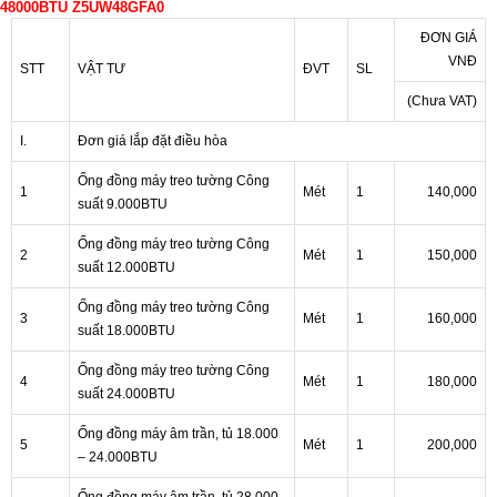
48000BTU Z5UW48GFA0
ĐƠN GIÁ
VNĐ
STT
VẬT TƯ
ĐVT
SL
(Chưa VAT)
I.
Đơn giá lắp đặt điều hòa
Ống đồng máy treo tường Công
1
Mét
1
140,000
suất 9.000BTU
Ống đồng máy treo tường Công
2
Mét
1
150,000
suất 12.000BTU
Ống đồng máy treo tường Công
3
Mét
1
160,000
suất 18.000BTU
Ống đồng máy treo tường Công
4
Mét
1
180,000
suất 24.000BTU
Ống đồng máy âm trần, tủ 18.000
5
Mét
1
200,000
– 24.000BTU