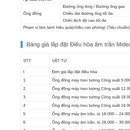
Đường ống lỏng / Đường ống gas
Ống đồng
Chiều dài đường ống tối đa
Chên lệch độ cao tối đa
Phạm vi làm lạnh hiệu quả(chiều cao phòng) (Tiêu chuẩn)
Bảng giá lắp đặt Điều hòa âm trần Mi
STT
VẬT TƯ
I.
Đơn giá lắp đặt điều hòa
1
Ống đồng máy treo tường Công suất 9.0
2
Ống đồng máy treo tường Công suất 12.
3
Ống đồng máy treo tường Công suất 18.
4
Ống đồng máy treo tường Công suất 24.
5
Ống đồng máy âm trần, tủ 18.000 – 24.0
6
Ống đồng máy âm trần, tủ 28.000 – 30.0