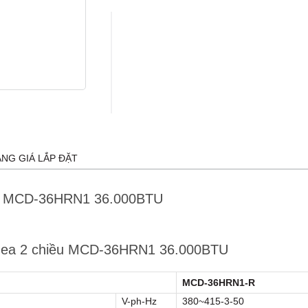
ẢNG GIÁ LẮP ĐẶT
iều MCD-36HRN1 36.000BTU
idea 2 chiều MCD-36HRN1 36.000BTU
MCD-36HRN1-R
V-ph-Hz
380~415-3-50