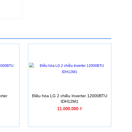
rter
Điều hòa LG 2 chiều Inverter 12000BTU
IDH12M1
11.000.000 ₫