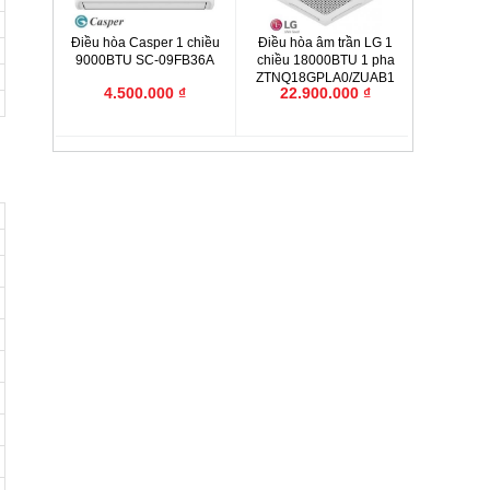
Điều hòa Casper 1 chiều
Điều hòa âm trần LG 1
9000BTU SC-09FB36A
chiều 18000BTU 1 pha
ZTNQ18GPLA0/ZUAB1
4.500.000 ₫
22.900.000 ₫