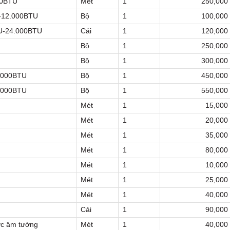
00BTU
Mét
1
250,000
U-12.000BTU
Bộ
1
100,000
TU-24.000BTU
Cái
1
120,000
Bộ
1
250,000
Bộ
1
300,000
0.000BTU
Bộ
1
450,000
0.000BTU
Bộ
1
550,000
Mét
1
15,000
Mét
1
20,000
Mét
1
35,000
Mét
1
80,000
Mét
1
10,000
Mét
1
25,000
Mét
1
40,000
Cái
1
90,000
ớc âm tường
Mét
1
40,000