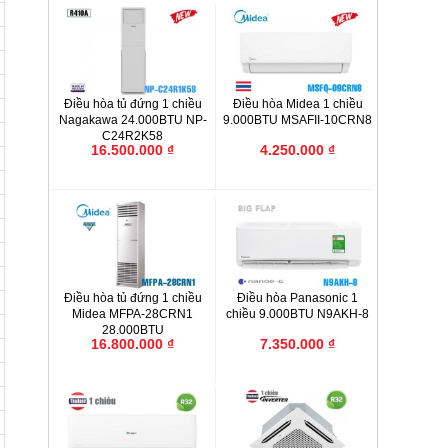
Điều hòa tủ đứng 1 chiều
Điều hòa Midea 1 chiều
Nagakawa 24.000BTU NP-
9.000BTU MSAFII-10CRN8
C24R2K58
16.500.000 ₫
4.250.000 ₫
Điều hòa tủ đứng 1 chiều
Điều hòa Panasonic 1
Midea MFPA-28CRN1
chiều 9.000BTU N9AKH-8
28.000BTU
16.800.000 ₫
7.350.000 ₫