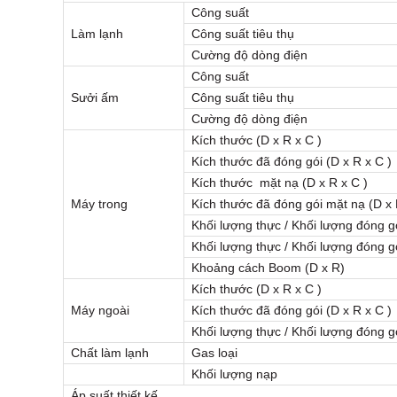
Công suất
Làm lạnh
Công suất tiêu thụ
Cường độ dòng điện
Công suất
Sưởi ấm
Công suất tiêu thụ
Cường độ dòng điện
Kích thước (D x R x C )
Kích thước đã đóng gói (D x R x C )
Kích thước mặt nạ (D x R x C )
Máy trong
Kích thước đã đóng gói mặt nạ (D x 
Khối lượng thực / Khối lượng đóng g
Khối lượng thực / Khối lượng đóng g
Khoảng cách Boom (D x R)
Kích thước (D x R x C )
Máy ngoài
Kích thước đã đóng gói (D x R x C )
Khối lượng thực / Khối lượng đóng g
Chất làm lạnh
Gas loại
Khối lượng nạp
Áp suất thiết kế