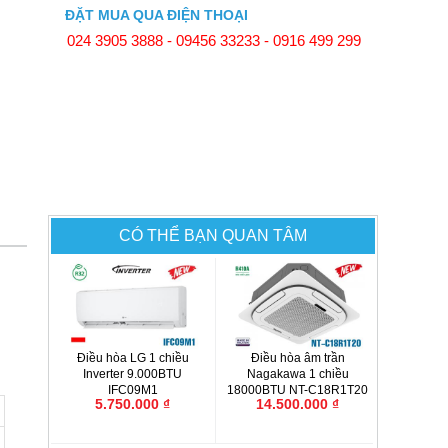
ĐẶT MUA QUA ĐIỆN THOẠI
024 3905 3888 - 09456 33233 - 0916 499 299
CÓ THỂ BẠN QUAN TÂM
Điều hòa LG 1 chiều
Điều hòa âm trần
Inverter 9.000BTU
Nagakawa 1 chiều
IFC09M1
18000BTU NT-C18R1T20
5.750.000 ₫
14.500.000 ₫