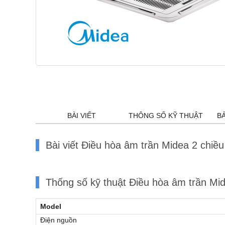
BÀI VIẾT
THÔNG SỐ KỸ THUẬT
B
Bài viết Điều hòa âm trần Midea 2 ch
Thống số kỹ thuật Điều hòa âm trần M
Model
Điện nguồn