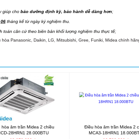
y giúp cho
bảo dưỡng định kỳ, bảo hành dễ dàng hơn
;
g
06
tháng kể từ ngày ký nghiệm thu.
h toán căn cứ theo biên bản khối lượng nghiệm thu thực tế;
 hòa Panasonic, Daikin, LG, Mitsubishi, Gree, Funiki, Midea chính hãn
 hòa âm trần Midea 2 chiều
Điều hòa âm trần Midea 2 c
CD-28HRN1 28.000BTU
MCA3-18HRN1 18.000B