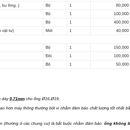
 bu lông..)
Bộ
1
80,000
Bộ
1
100,000
Bộ
1
400,000
 vật tư)
Mét
1
40,000
Bộ
1
150,000
Đôi
1
100,000
Bộ
1
50,000
g dày
0,71mm
cho ống Ø16,Ø19;
ao hơn máy thông thường bởi vì nhằm đảm bảo chất lượng tốt nhất bắ
sẵn (thường ở các chung cư) là bắt buộc nhằm đảm bảo:
ống không b