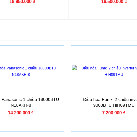
19.950.000 ₫
16.500.000 ₫
a Panasonic 1 chiều 18000BTU
Điều hòa Funiki 2 chiều inve
N18AKH-8
9000BTU HIH09TMU
14.200.000 ₫
7.200.000 ₫