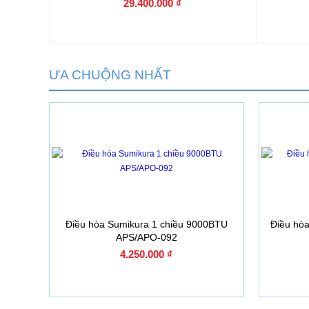
29.400.000 ₫
ƯA CHUỘNG NHẤT
Điều hòa Sumikura 1 chiều 9000BTU
Điều hò
APS/APO-092
4.250.000 ₫