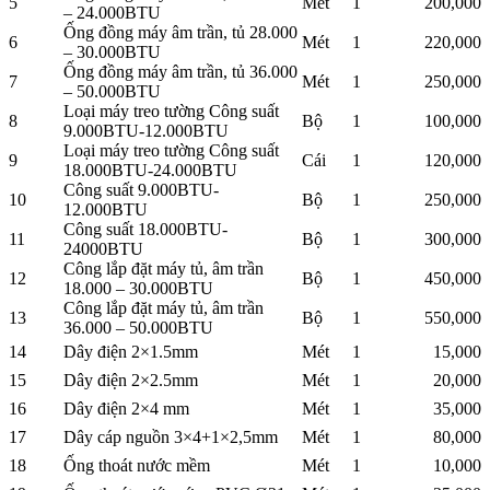
5
Mét
1
200,000
– 24.000BTU
Ống đồng máy âm trần, tủ 28.000
6
Mét
1
220,000
– 30.000BTU
Ống đồng máy âm trần, tủ 36.000
7
Mét
1
250,000
– 50.000BTU
Loại máy treo tường Công suất
8
Bộ
1
100,000
9.000BTU-12.000BTU
Loại máy treo tường Công suất
9
Cái
1
120,000
18.000BTU-24.000BTU
Công suất 9.000BTU-
10
Bộ
1
250,000
12.000BTU
Công suất 18.000BTU-
11
Bộ
1
300,000
24000BTU
Công lắp đặt máy tủ, âm trần
12
Bộ
1
450,000
18.000 – 30.000BTU
Công lắp đặt máy tủ, âm trần
13
Bộ
1
550,000
36.000 – 50.000BTU
14
Dây điện 2×1.5mm
Mét
1
15,000
15
Dây điện 2×2.5mm
Mét
1
20,000
16
Dây điện 2×4 mm
Mét
1
35,000
17
Dây cáp nguồn 3×4+1×2,5mm
Mét
1
80,000
18
Ống thoát nước mềm
Mét
1
10,000