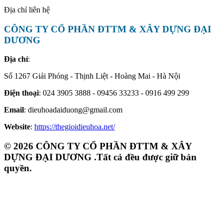
Địa chỉ liên hệ
CÔNG TY CỔ PHẦN ĐTTM & XÂY DỰNG ĐẠI
DƯƠNG
Địa chỉ
:
Số 1267 Giải Phóng - Thịnh Liệt - Hoàng Mai - Hà Nội
Điện thoại
: 024 3905 3888 - 09456 33233 - 0916 499 299
Email
: dieuhoadaiduong@gmail.com
Website
:
https://thegioidieuhoa.net/
© 2026 CÔNG TY CỔ PHẦN ĐTTM & XÂY
DỰNG ĐẠI DƯƠNG .Tất cả đều được giữ bản
quyền.