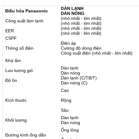
DÀN LẠNH
Điều hòa Panasonic
DÀN NÓNG
(nhỏ nhất - lớn nhất)
Công suất làm lạnh
(nhỏ nhất - lớn nhất)
(nhỏ nhất - lớn nhất)
EER
(nhỏ nhất - lớn nhất)
CSPF
Điện áp
Thông số điện
Cường độ dòng điện
Công suất điện (nhỏ nhất - lớn nhất)
Khử ẩm
Dàn lạnh
Lưu lượng gió
Dàn nóng
Dàn lạnh (C/TB/T)
Độ ồn
Dàn nóng (C)
Cao
Kích thước
Rộng
Sâu
Dàn lạnh
Khối lượng
Dàn nóng
Ống lỏng
Đường kính ống dẫn