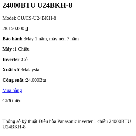
24000BTU U24BKH-8
Model: CU/CS-U24BKH-8
28.150.000 ₫
Bảo hành
:
Máy 1 năm, máy nén 7 năm
Máy
:
1 Chiều
Inverter
:
Có
Xuất xứ
:
Malaysia
Công suất
:
24.000Btu
Mua hàng
Giới thiệu
Thống số kỹ thuật Điều hòa Panasonic inverter 1 chiều 24000BTU
U24BKH-8