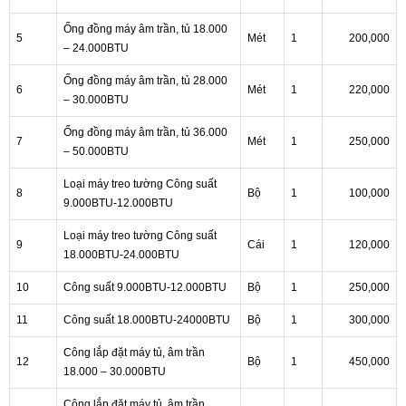
Ống đồng máy âm trần, tủ 18.000
5
Mét
1
200,000
– 24.000BTU
Ống đồng máy âm trần, tủ 28.000
6
Mét
1
220,000
– 30.000BTU
Ống đồng máy âm trần, tủ 36.000
7
Mét
1
250,000
– 50.000BTU
Loại máy treo tường Công suất
8
Bộ
1
100,000
9.000BTU-12.000BTU
Loại máy treo tường Công suất
9
Cái
1
120,000
18.000BTU-24.000BTU
10
Công suất 9.000BTU-12.000BTU
Bộ
1
250,000
11
Công suất 18.000BTU-24000BTU
Bộ
1
300,000
Công lắp đặt máy tủ, âm trần
12
Bộ
1
450,000
18.000 – 30.000BTU
Công lắp đặt máy tủ, âm trần