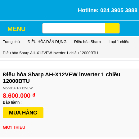
Hotline: 024 3905 3888
MENU
Trang chủ
ĐIỀU HÒA DÂN DỤNG
Điều hòa Sharp
Loại 1 chiều
Điều hòa Sharp AH-X12VEW inverter 1 chiều 12000BTU
Điều hòa Sharp AH-X12VEW inverter 1 chiều
12000BTU
Model: AH-X12VEW
8.600.000 ₫
Bảo hành
:
MUA HÀNG
GIỚI THIỆU