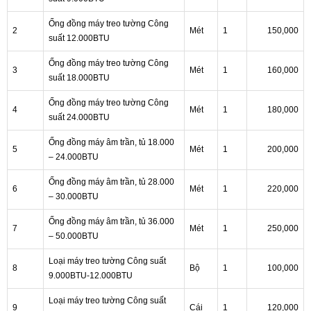
Ống đồng máy treo tường Công
2
Mét
1
150,000
suất 12.000BTU
Ống đồng máy treo tường Công
3
Mét
1
160,000
suất 18.000BTU
Ống đồng máy treo tường Công
4
Mét
1
180,000
suất 24.000BTU
Ống đồng máy âm trần, tủ 18.000
5
Mét
1
200,000
– 24.000BTU
Ống đồng máy âm trần, tủ 28.000
6
Mét
1
220,000
– 30.000BTU
Ống đồng máy âm trần, tủ 36.000
7
Mét
1
250,000
– 50.000BTU
Loại máy treo tường Công suất
8
Bộ
1
100,000
9.000BTU-12.000BTU
Loại máy treo tường Công suất
9
Cái
1
120,000