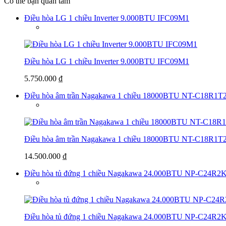
Có thể bạn quan tâm
Điều hòa LG 1 chiều Inverter 9.000BTU IFC09M1
Điều hòa LG 1 chiều Inverter 9.000BTU IFC09M1
5.750.000 ₫
Điều hòa âm trần Nagakawa 1 chiều 18000BTU NT-C18R1T
Điều hòa âm trần Nagakawa 1 chiều 18000BTU NT-C18R1T
14.500.000 ₫
Điều hòa tủ đứng 1 chiều Nagakawa 24.000BTU NP-C24R2
Điều hòa tủ đứng 1 chiều Nagakawa 24.000BTU NP-C24R2