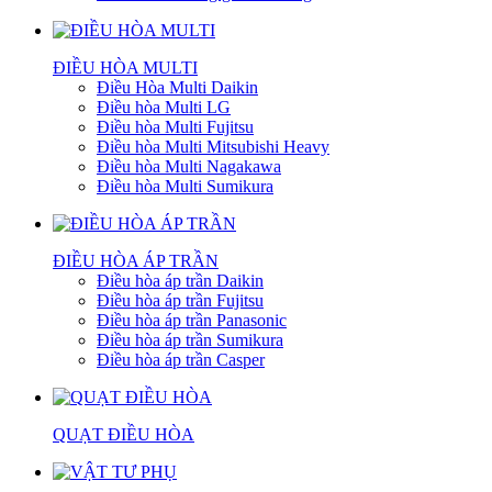
ĐIỀU HÒA MULTI
Điều Hòa Multi Daikin
Điều hòa Multi LG
Điều hòa Multi Fujitsu
Điều hòa Multi Mitsubishi Heavy
Điều hòa Multi Nagakawa
Điều hòa Multi Sumikura
ĐIỀU HÒA ÁP TRẦN
Điều hòa áp trần Daikin
Điều hòa áp trần Fujitsu
Điều hòa áp trần Panasonic
Điều hòa áp trần Sumikura
Điều hòa áp trần Casper
QUẠT ĐIỀU HÒA