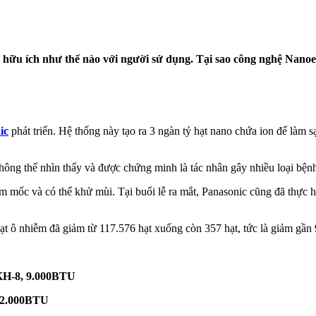
ữu ích như thế nào với người sử dụng. Tại sao công nghệ Nanoe-
ic
phát triển. Hệ thống này tạo ra 3 ngàn tỷ hạt nano chứa ion để làm 
ông thể nhìn thấy và được chứng minh là tác nhân gây nhiều loại bệnh
m mốc và có thể khử mùi. Tại buổi lễ ra mắt, Panasonic cũng đã thực 
ạt ô nhiễm đã giảm từ 117.576 hạt xuống còn 357 hạt, tức là giảm gần
-8, 9.000BTU
2.000BTU