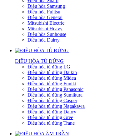
Điều hòa Sharp
Điều hòa Samsung
Điều hòa Fujitsu
Điều hòa General
Mitsubishi Electric
Mitsubishi Heavy
Điều hòa Sunhouse
Điều hòa Dairry
ĐIỀU HÒA TỦ ĐỨNG
Điều hòa tủ đứng LG
Điều hòa tủ đứng Daikin
Điều hòa tủ đứng Midea
Điều hòa tủ đứng Funiki
Điều hòa tủ đứng Panasonic
Điều hòa tủ đứng Sumikura
Điều hòa tủ đứng Casper
Điều hòa tủ đứng Nagakawa
Điều hòa tủ đứng Dairry
Điều hòa tủ đứng Gree
Điều hòa tủ đứng Trane