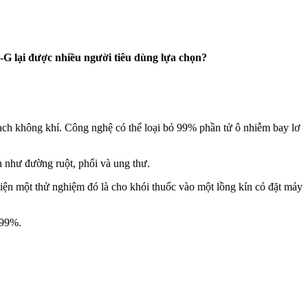
G lại được nhiều người tiêu dùng lựa chọn?
sạch không khí. Công nghệ có thể loại bỏ 99% phần tử ô nhiễm bay lơ
 như đường ruột, phổi và ung thư.
hiện một thử nghiệm đó là cho khói thuốc vào một lồng kín có đặt máy
 99%.