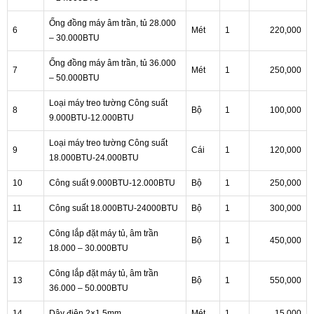
Ống đồng máy âm trần, tủ 28.000
6
Mét
1
220,000
– 30.000BTU
Ống đồng máy âm trần, tủ 36.000
7
Mét
1
250,000
– 50.000BTU
Loại máy treo tường Công suất
8
Bộ
1
100,000
9.000BTU-12.000BTU
Loại máy treo tường Công suất
9
Cái
1
120,000
18.000BTU-24.000BTU
10
Công suất 9.000BTU-12.000BTU
Bộ
1
250,000
11
Công suất 18.000BTU-24000BTU
Bộ
1
300,000
Công lắp đặt máy tủ, âm trần
12
Bộ
1
450,000
18.000 – 30.000BTU
Công lắp đặt máy tủ, âm trần
13
Bộ
1
550,000
36.000 – 50.000BTU
14
Dây điện 2×1.5mm
Mét
1
15,000