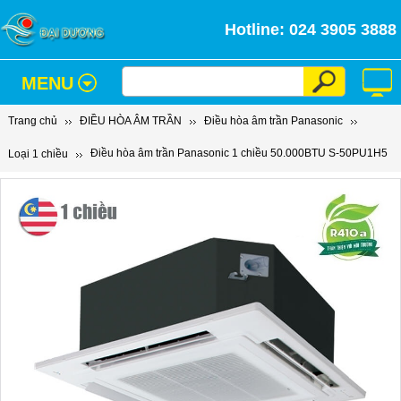
Hotline: 024 3905 3888
MENU
Trang chủ
ĐIỀU HÒA ÂM TRẦN
Điều hòa âm trần Panasonic
Điều hòa âm trần Panasonic 1 chiều 50.000BTU S-50PU1H5
Loại 1 chiều